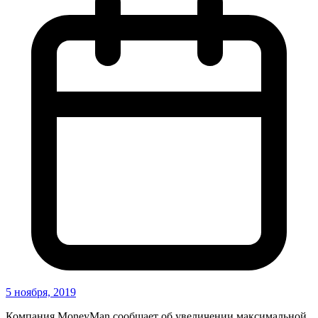
5 ноября, 2019
Компания MoneyMan сообщает об увеличении максимальной