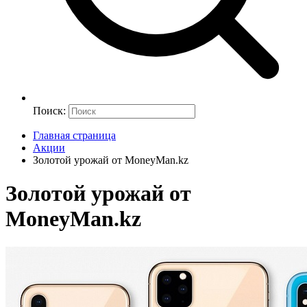
Поиск:
Главная страница
Акции
Золотой урожай от MoneyMan.kz
Золотой урожай от
MoneyMan.kz